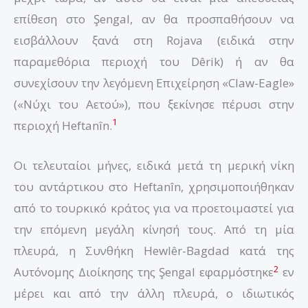
επίθεση στο Şengal, αν θα προσπαθήσουν να
εισβάλλουν ξανά στη Rojava (ειδικά στην
παραμεθόρια περιοχή του Dêrik) ή αν θα
συνεχίσουν την λεγόμενη Επιχείρηση «Claw-Eagle»
(«Νύχι του Αετού»), που ξεκίνησε πέρυσι στην
1
περιοχή Heftanîn.
Οι τελευταίοι μήνες, ειδικά μετά τη μερική νίκη
του αντάρτικου στο Heftanîn, χρησιμοποιήθηκαν
από το τουρκικό κράτος για να προετοιμαστεί για
την επόμενη μεγάλη κίνησή τους. Από τη μία
πλευρά, η Συνθήκη Hewlêr-Bagdad κατά της
2
Αυτόνομης Διοίκησης της Şengal εφαρμόστηκε
εν
μέρει και από την άλλη πλευρά, ο ιδιωτικός