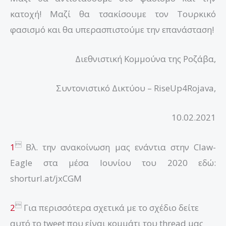
κατοχή! Μαζί θα τσακίσουμε τον Τουρκικό
φασισμό και θα υπερασπιστούμε την επανάσταση!
Διεθνιστική Κομμούνα της Ροζάβα,
Συντονιστικό Δικτύου – RiseUp4Rojava,
10.02.2021

1
Βλ. την ανακοίνωση μας ενάντια στην Claw-
Eagle στα μέσα Ιουνίου του 2020 εδώ:
shorturl.at/jxCGM

2
Για περισσότερα σχετικά με το σχέδιο δείτε
αυτό το tweet που είναι κομμάτι του thread μας