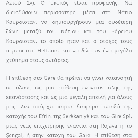
Αετού 2»). Ο σκοπός είναι προφανής: Να
διεισδύσουν περισσότερο μέσα στο Νότιο
Κουρδιστάν, να δημιουργήσουν μια ουδέτερη
ζώνη μεταξύ του Νότιου και του Βόρειου
Κουρδιστάν, το οποίο ήταν και ο στόχος τους
πέρυσι στο Heftanin, και να δώσουν ένα μεγάλο
χτύπημα στους αντάρτες.
Η επίθεση στο Gare θα πρέπει να γίνει κατανοητή
σε όλους ως μια επίθεση εναντίον όλης της
επανάστασης και ως μια μεγάλη απειλή για όλους
μας. Δεν υπάρχει καμιά διαφορά μεταξύ της
κατοχής του Efrin, της Serêkaniyê και του Girê Spî,
μιας νέας επιχείρησης ενάντια στη Rojava ή το
Şengal, ή στην κατοχή του Gare. Η επίθεση στα