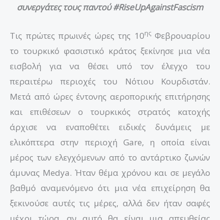
συνεργάτες τους παντού #RiseUpAgainstFascism
ης
Τις πρώτες πρωινές ώρες της 10
Φεβρουαρίου
το τουρκικό φασιστικό κράτος ξεκίνησε μια νέα
εισβολή για να θέσει υπό τον έλεγχο του
περαιτέρω περιοχές του Νότιου Κουρδιστάν.
Μετά από ώρες έντονης αεροπορικής επιτήρησης
και επιθέσεων ο τουρκικός στρατός κατοχής
άρχισε να εναποθέτει ειδικές δυνάμεις με
ελικόπτερα στην περιοχή Gare, η οποία είναι
μέρος των ελεγχόμενων από το αντάρτικο ζωνών
άμυνας Medya. Ήταν θέμα χρόνου και σε μεγάλο
βαθμό αναμενόμενο ότι μια νέα επιχείρηση θα
ξεκινούσε αυτές τις μέρες, αλλά δεν ήταν σαφές
μέχρι τώρα, αν αυτό θα είναι μια απευθείας