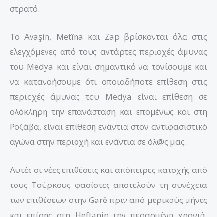
στρατό.
Το Avaşin, Metîna και Zap βρίσκονται όλα στις
ελεγχόμενες από τους αντάρτες περιοχές άμυνας
του Medya και είναι σημαντικό να τονίσουμε και
να κατανοήσουμε ότι οποιαδήποτε επίθεση στις
περιοχές άμυνας του Medya είναι επίθεση σε
ολόκληρη την επανάσταση και επομένως και στη
Ροζάβα, είναι επίθεση ενάντια στον αντιφασιστικό
αγώνα στην περιοχή και ενάντια σε όλ@ς μας.
Αυτές οι νέες επιθέσεις και απόπειρες κατοχής από
τους Τούρκους φασίστες αποτελούν τη συνέχεια
των επιθέσεων στην Garê πριν από μερικούς μήνες
και επίσης στη Heftanin την περασμένη χρονιά,