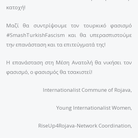
κατοχή!
Μαζί θα συντρίψουμε τον τουρκικό φασισμό
#SmashTurkishFascism και θα υπερασπιστούμε
την επανάσταση και τα επιτεύγματά της!
Η επανάσταση στη Μέση Ανατολή θα νικήσει τον
φασισμό, ο φασισμός θα τσακιστεί!
Internationalist Commune of Rojava,
Young Internationalist Women,
RiseUp4Rojava-Network Coordination,