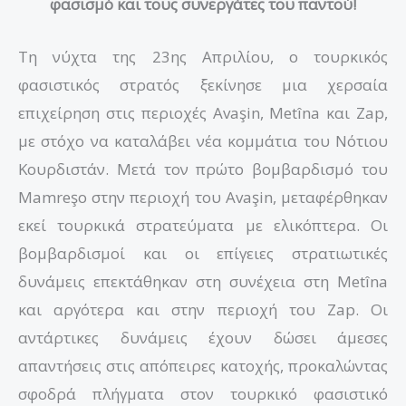
φασισμό και τους συνεργάτες του παντού!
Τη νύχτα της 23ης Απριλίου, ο τουρκικός
φασιστικός στρατός ξεκίνησε μια χερσαία
επιχείρηση στις περιοχές Avaşin, Metîna και Zap,
με στόχο να καταλάβει νέα κομμάτια του Νότιου
Κουρδιστάν. Μετά τον πρώτο βομβαρδισμό του
Mamreşo στην περιοχή του Avaşin, μεταφέρθηκαν
εκεί τουρκικά στρατεύματα με ελικόπτερα. Οι
βομβαρδισμοί και οι επίγειες στρατιωτικές
δυνάμεις επεκτάθηκαν στη συνέχεια στη Metîna
και αργότερα και στην περιοχή του Zap. Οι
αντάρτικες δυνάμεις έχουν δώσει άμεσες
απαντήσεις στις απόπειρες κατοχής, προκαλώντας
σφοδρά πλήγματα στον τουρκικό φασιστικό