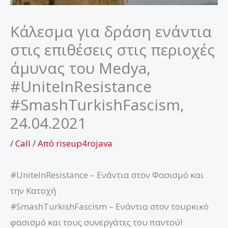
Κάλεσμα για δράση ενάντια
στις επιθέσεις στις περιοχές
άμυνας του Medya,
#UniteInResistance
#SmashTurkishFascism,
24.04.2021
/
Call
/ Από
riseup4rojava
#UniteInResistance – Ενάντια στον Φασισμό και
την Κατοχή
#SmashTurkishFascism – Ενάντια στον τουρκικό
φασισμό και τους συνεργάτες του παντού!