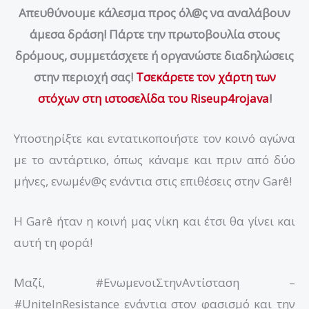
Απευθύνουμε κάλεσμα προς όλ@ς να αναλάβουν
άμεσα δράση! Πάρτε την πρωτοβουλία στους
δρόμους, συμμετάσχετε ή οργανώστε διαδηλώσεις
στην περιοχή σας!
Τσεκάρετε τον χάρτη των
στόχων στη ιστοσελίδα του Riseup4rojava
!
Υποστηρίξτε και εντατικοποιήστε τον κοινό αγώνα
με το αντάρτικο, όπως κάναμε και πριν από δύο
μήνες, ενωμέν@ς ενάντια στις επιθέσεις στην Garê!
Η Garê ήταν η κοινή μας νίκη και έτσι θα γίνει και
αυτή τη φορά!
Μαζί, #ΕνωμενοιΣτηνΑντίσταση –
#UniteInResistance ενάντια στον φασισμό και την