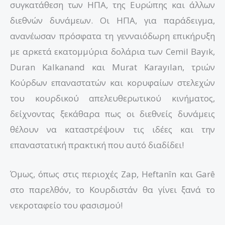
συγκατάθεση των ΗΠΑ, της Ευρώπης και άλλων
διεθνών δυνάμεων. Οι ΗΠΑ, για παράδειγμα,
ανανέωσαν πρόσφατα τη γενναιόδωρη επικήρυξη
με αρκετά εκατομμύρια δολάρια των Cemil Bayık,
Duran Kalkanand και Murat Karayılan, τριών
Κούρδων επαναστατών και κορυφαίων στελεχών
του κουρδικού απελευθερωτικού κινήματος,
δείχνοντας ξεκάθαρα πως οι διεθνείς δυνάμεις
θέλουν να καταστρέψουν τις ιδέες και την
επαναστατική πρακτική που αυτό διαδίδει!
Όμως, όπως στις περιοχές Zap, Heftanîn και Garê
στο παρελθόν, το Κουρδιστάν θα γίνει ξανά το
νεκροταφείο του φασισμού!