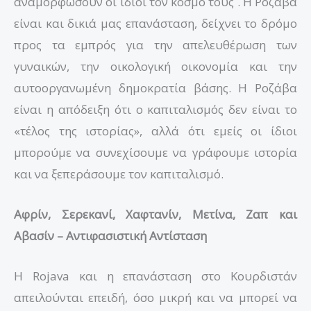
αναμορφώσουν οι ίδιοι τον κόσμο τους . Η Ροζάβα
είναι και δικιά μας επανάσταση, δείχνει το δρόμο
προς τα εμπρός για την απελευθέρωση των
γυναικών, την οικολογική οικονομία και την
αυτοοργανωμένη δημοκρατία βάσης. Η Ροζάβα
είναι η απόδειξη ότι ο καπιταλισμός δεν είναι το
«τέλος της ιστορίας», αλλά ότι εμείς οι ίδιοι
μπορούμε να συνεχίσουμε να γράφουμε ιστορία
και να ξεπεράσουμε τον καπιταλισμό.
Αφρίν, Σερεκανί, Χαφτανίν, Μετίνα, Ζαπ και
Αβασίν – Αντιφασιστική Αντίσταση
Η Rojava και η επανάσταση στο Κουρδιστάν
απειλούνται επειδή, όσο μικρή και να μπορεί να