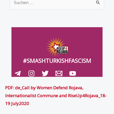
PDF: de_Call by Women Defend Rojava,
Internationalist Commune and RiseUp4Rojava_18-
19 July2020