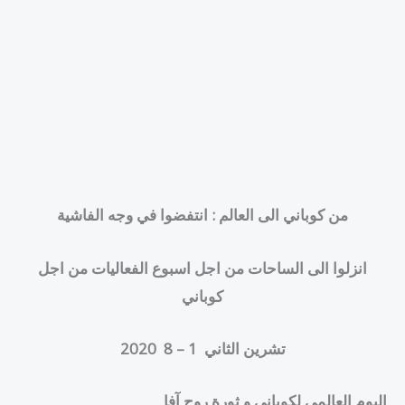
من كوباني الى العالم
:
انتفضوا في وجه الفاشية
انزلوا الى الساحات من اجل اسبوع الفعاليات من اجل
كوباني
تشرين الثاني
1
– 8
2020
اليوم العالمي لكوباني و ثورة روج آفا