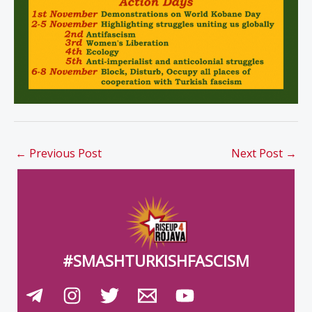
←
Previous Post
Next Post
→
#SMASHTURKISHFASCISM