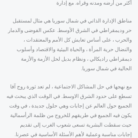
أكثر من أرضه ومدنه وقراه. مع إدارة
مناطق الإدارة الذاتي في شمال سوريا هي مثال لمستقبل
حر وديمقراطي في الشرق الأوسط. عكس الفوضى والدمار
والحرب ، على أساس تعايش كل الأمم والمعتقدات ،
والنضال حرية المرأة ، والحياة البيئية والاقتصاد وأسلوب
ديمقراطي راديكالي ، ونظام بديل لحل الأزمة والأزمة
الحالية في شمال سوريا.
مع نهجها في حل المشاكل الاجتماعية ، لم تعد ثورة روج آفا
تسطع على حدود الشرق الاوسط. في الوقت الذي يبحث فيه
الجميع حول العالم عن إجابات وهي حلول جديدة ، في وقت
يكون فيه الجميع في طريقهم للخروج من ظلمة الرأسمالية
حيث سقطت البشرية تسعى شعوب الغرب إلى تقديم
إجابات مناسبة وعملية لأهم الأسئلة الأساسية في عصرنا.