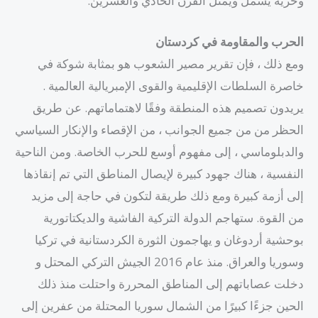
وحرية يشمل ويمثل القرن الحادي والعشرين.
الحرب والمقاومة في كردستان
ومع ذلك ، فإن تقرير مصير الشعوب هو بمثابة شوكة في
خاصرة السلطات الإقليمية والقوى الإمبريالية العالمية .
يريدون تصميم هذه المنطقة وفقًا لاهتماماتهم. عن طريق
الحظر من من جميع الجوانب ، من الإقصاء والإنكار السياسي
والدبلوماسي ، إلى مفهوم أوسع للحرب الخاصة. ومن الناحية
النفسية ، هناك جهود كبيرة لإيصال المناطق التي تم إنقاذها
إلى أزمة كبيرة ومع ذلك طريقة لتكون في حاجة إلى مزيد
من القوة. ستهاجم الدولة التركية الفاشية والديكتاتورية
بوحشية أردوغان و يهاجمون الثورة الكردستانية في تركيا
وسوريا والعراق. منذ عام 2016 الجيش التركي المحتل و
دخلت عصاباتهم إلى المناطق المحررة واحتلت منذ ذلك
الحين جزءًا كبيرًا من الشمال سوريا المحتلة من عفرين إلى