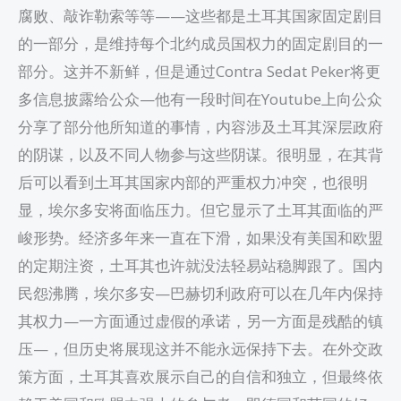
腐败、敲诈勒索等等——这些都是土耳其国家固定剧目
的一部分，是维持每个北约成员国权力的固定剧目的一
部分。这并不新鲜，但是通过Contra Sedat Peker将更
多信息披露给公众—他有一段时间在Youtube上向公众
分享了部分他所知道的事情，内容涉及土耳其深层政府
的阴谋，以及不同人物参与这些阴谋。很明显，在其背
后可以看到土耳其国家内部的严重权力冲突，也很明
显，埃尔多安将面临压力。但它显示了土耳其面临的严
峻形势。经济多年来一直在下滑，如果没有美国和欧盟
的定期注资，土耳其也许就没法轻易站稳脚跟了。国内
民怨沸腾，埃尔多安—巴赫切利政府可以在几年内保持
其权力—一方面通过虚假的承诺，另一方面是残酷的镇
压—，但历史将展现这并不能永远保持下去。在外交政
策方面，土耳其喜欢展示自己的自信和独立，但最终依