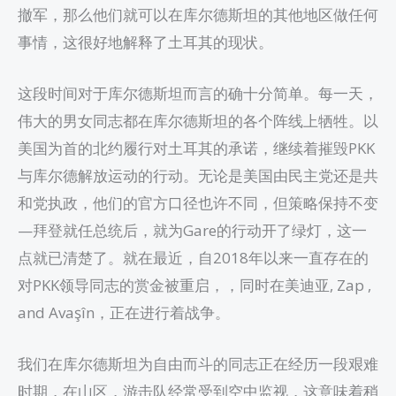
撤军，那么他们就可以在库尔德斯坦的其他地区做任何
事情，这很好地解释了土耳其的现状。
这段时间对于库尔德斯坦而言的确十分简单。每一天，
伟大的男女同志都在库尔德斯坦的各个阵线上牺牲。以
美国为首的北约履行对土耳其的承诺，继续着摧毁PKK
与库尔德解放运动的行动。无论是美国由民主党还是共
和党执政，他们的官方口径也许不同，但策略保持不变
—拜登就任总统后，就为Gare的行动开了绿灯，这一
点就已清楚了。就在最近，自2018年以来一直存在的
对PKK领导同志的赏金被重启，，同时在美迪亚, Zap ,
and Avaşîn，正在进行着战争。
我们在库尔德斯坦为自由而斗的同志正在经历一段艰难
时期，在山区，游击队经常受到空中监视，这意味着稍