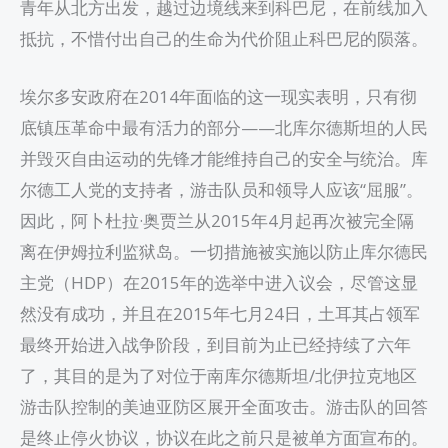
青年从北方出发，越过边境线来到科巴尼，在前线加入
抵抗，不惜付出自己的生命为代价阻止科巴尼的陨落。
埃尔多安政府在2014年面临的这一现实表明，只有彻
底镇压革命中最有活力的部分——北库尔德斯坦的人民
并毁灭自由运动的先锋才能维持自己的安全与统治。库
尔德工人党的支持者，游击队员和领导人应该“屈服”。
因此，阿卜杜拉·奥贾兰从2015年4月起再次被完全隔
离在伊姆拉利监狱岛。一切措施被实施以防止库尔德民
主党（HDP）在2015年的选举中进入议会，尽管这显
然没有成功，并且在2015年七月24日，土耳其占领军
最终开始进入战争阶段，到目前为止已经持续了六年
了，其目的是为了对位于南库尔德斯坦/北伊拉克地区
游击队控制的美迪亚防区展开全面攻击。游击队的回答
是终止停火协议，协议在此之前只是被单方面宣布的。