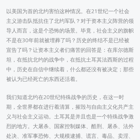
以美国为首的北约害怕这种情况。在21世纪一个社会
主义游击队抵抗住了北约军队？对于资本主义阵营的领
导人而言，这是个恐怖的场景。毕竟，社会主义的旗帜
不是在30年前就被埋葬了吗？历史的终结不是已经被
宣告了吗？让资本主义者们痛苦的回答是：在库尔德斯
坦，在抵抗北约的战争中，在抵抗土耳其法西斯的过程
中，历史在自信中继续着，什么都还没有被决定；那些
被认为已经死亡的东西还活着。
我们知道北约在20世纪特殊战争的历史，在这一时
期，全世界都在进行着清算，摧毁与自由主义化共产主
义与社会主义运动。土耳其是并且也是一个特殊战争激
烈的地方。大屠杀、国家控制媒体、酷刑、屠杀、法外
处决、准军事恐怖、大规模逮捕、谎言、毒品、卖淫、