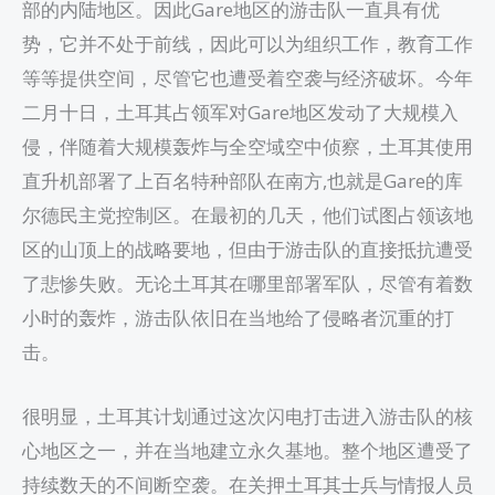
部的内陆地区。因此Gare地区的游击队一直具有优
势，它并不处于前线，因此可以为组织工作，教育工作
等等提供空间，尽管它也遭受着空袭与经济破坏。今年
二月十日，土耳其占领军对Gare地区发动了大规模入
侵，伴随着大规模轰炸与全空域空中侦察，土耳其使用
直升机部署了上百名特种部队在南方,也就是Gare的库
尔德民主党控制区。在最初的几天，他们试图占领该地
区的山顶上的战略要地，但由于游击队的直接抵抗遭受
了悲惨失败。无论土耳其在哪里部署军队，尽管有着数
小时的轰炸，游击队依旧在当地给了侵略者沉重的打
击。
很明显，土耳其计划通过这次闪电打击进入游击队的核
心地区之一，并在当地建立永久基地。整个地区遭受了
持续数天的不间断空袭。在关押土耳其士兵与情报人员