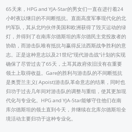
65天来，HPG and YJA-Star的男女们一直在进行着24
小时夜以继日的不间断抵抗。直面高度军事现代化的北
约军队，其从北约伙伴美国和欧洲获得了毁灭运动的绿
灯，并得到了在南库尔德斯坦的库尔德民主党投敌者的
协助，而游击队唯有抵抗与赢得反法西斯战争胜利的意
志。正是这种意志以及21世纪“现代游击战“计划的实现
确保了尽管过去了65天，土耳其政府依旧没有在重要
领土上取得收益。Gare的胜利与游击队的不间断抵抗
是奥贾兰主义( Apoist)游击队革命意志的结果，同时也
归功于过去几年间对游击队的调整与重组，使其更加现
代化与专业化。HPG and YJA-Star能够守住他们在南
库尔德斯坦的领土直到今天，并继续在北库尔德斯坦全
境活动主要归功于这种专业化。