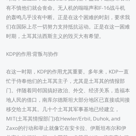
有不慎他们就会丧命。无人机的嗡嗡声和F-16战斗机
的轰鸣几乎没有中断。正是在这个困难的时刻，要求我
们在国际上尽一切努力支持抵抗运动。正是在这一困难
时期，土耳其法西斯主义的毁灭大有希望。
KDP的作用:背叛与协作
在这一时期，KDP的作用尤其重要。多年来，KDP一直
忙于侍奉他们的土耳其主子，尤其是土耳其的情报部
门。伴随着同邻国搞好政治、外交、经济关系，造福本
地人民的借口，南库尔德斯坦大部分地区已直接或间接
移交给土耳其。几十个土耳其军事基地已经建立，
MIT(土耳其情报部门)在Hewler/Erbil, Duhok, and
Zaxo的行动和举止就像它在安卡拉、伊斯坦布尔和伊