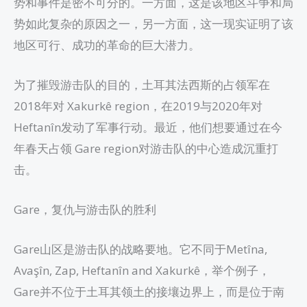
势和事件是密不可分的。一方面，这是该地区斗争和局
势如此复杂的原因之一，另一方面，这一现实证明了该
地区可行、成功的革命的巨大潜力。
为了摧毁游击队的目的，土耳其法西斯的占领军在
2018年对 Xakurkê region，在2019与2020年对
Heftanîn发动了军事行动。最近，他们想要通过在今
年春天占领 Gare region对游击队的中心造成沉重打
击。
Gare，复仇与游击队的胜利
Gare山区是游击队的战略要地。它不同于Metîna,
Avaşîn, Zap, Heftanîn and Xakurkê，举个例子，
Gare并不位于土耳其领土的接壤边界上，而是位于南