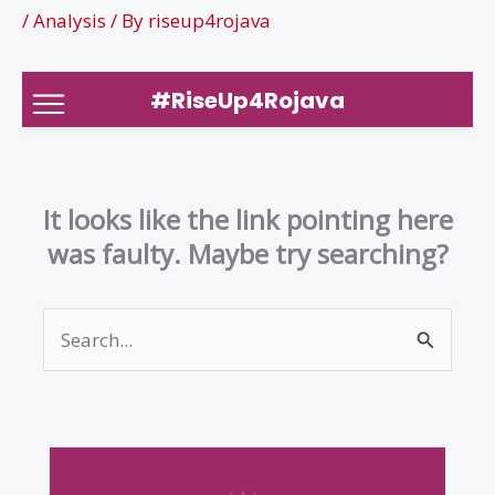
/
Analysis
/ By
riseup4rojava