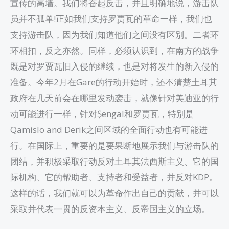
宣传的高墙。我们将奋起反击，并且明确地说，游击队
员并不孤单!正如我们支持罗贾瓦的革命一样，我们也
支持游击队，因为我们知道他们之间没有区别。二者环
环相扣，反之亦然。同样，必须认识到，在南方的战争
既是对罗贾瓦旧入侵的继续，也是对将发生的新入侵的
准备。今年2月在Gare的行动开始时，还不清楚土耳其
政府在几天前会在哪里发动袭击，就像针对美迪亚的行
动可能进行一样，针对Şengal和罗贾瓦，特别是
Qamislo and Derik之间区域的全面行动也有可能进
行。在国际上，重要的是要果断地展示我们与游击队的
团结，并积极采取行动反对土耳其法西斯主义、它的国
际机构、它的帮助者、支持者和受益者，并反对KDP。
这样的话，我们就可以为革命作出自己的贡献，并可以
采取并代表一贯的反资本主义、反帝国主义的立场。