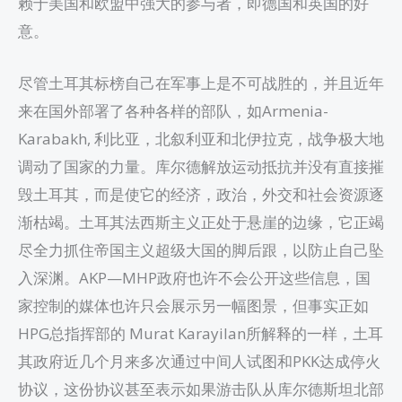
赖于美国和欧盟中强大的参与者，即德国和英国的好
意。
尽管土耳其标榜自己在军事上是不可战胜的，并且近年
来在国外部署了各种各样的部队，如Armenia-
Karabakh, 利比亚，北叙利亚和北伊拉克，战争极大地
调动了国家的力量。库尔德解放运动抵抗并没有直接摧
毁土耳其，而是使它的经济，政治，外交和社会资源逐
渐枯竭。土耳其法西斯主义正处于悬崖的边缘，它正竭
尽全力抓住帝国主义超级大国的脚后跟，以防止自己坠
入深渊。AKP—MHP政府也许不会公开这些信息，国
家控制的媒体也许只会展示另一幅图景，但事实正如
HPG总指挥部的 Murat Karayilan所解释的一样，土耳
其政府近几个月来多次通过中间人试图和PKK达成停火
协议，这份协议甚至表示如果游击队从库尔德斯坦北部