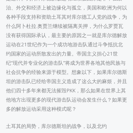
治、外交和经济上被边缘化与孤立，美国和欧洲为何以
各种手段支持和资助土耳其对库尔德工人党的战争，为
什么阿卜杜拉.奥贾兰继续被隔离关押，为什么罗贾瓦
没有获得国际承认，最主要的原因之一就是库尔德解放
运动在21世纪作为一个成功地游击队通过斗争抵抗北
约国家的运动所散发出的力量。帝国主义担心21世
纪“现代并专业化的游击队”将成为世界各地其他民族与
社会抗争的经验来源于模型。想象以下，如果库尔德斯
坦的游击队已经给帝国主义造成了这么大的麻烦，并且
他们四十多年来都无法摧毁PKK，那么如果在世界上其
他地方出现更多的现代游击队运动会发生什么？如果更
多的解放运动采用这种模式呢？
土耳其的局势，库尔德斯坦的战争，以及北约