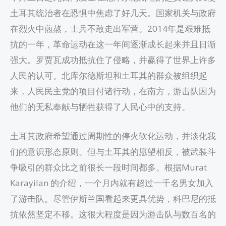
土耳其统治者在恐惧中焦虑了好几天。国家机关与政府
在烈火中煎熬，士兵不敢走出军营。2014年是艰难抵
抗的一年，革命运动在这一年间逐渐成长起来并且日渐
强大。罗贾瓦成功抵抗住了侵略，并赢得了世界上许多
人民的认可。北库尔德斯坦和土耳其的群众被组织起
来，人民民主党的项目付诸行动，在南方，游击队因为
他们的无私奉献与牺牲获得了人民心中的支持。
土耳其政府希望通过周期性的停火软化运动，并淡化我
们的意识形态原则。但与土耳其的愿望相反，被武装斗
争吸引的群众比之前很长一段时间都多。根据Murat
Karayilan 的介绍，一个月内就有超过一千名男女加入
了游击队。尽管伊斯兰国看起来更具优势，科巴尼的抵
抗依然坚定不移。这很大程度是因为游击队与数百名的