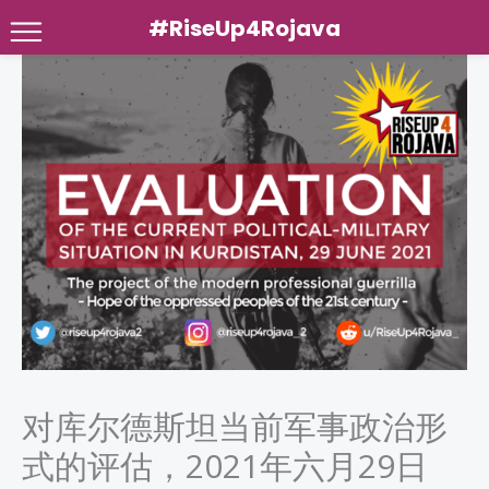
#RiseUp4Rojava
Skip
to
content
对库尔德斯坦当前军事政治形
式的评估，2021年六月29日