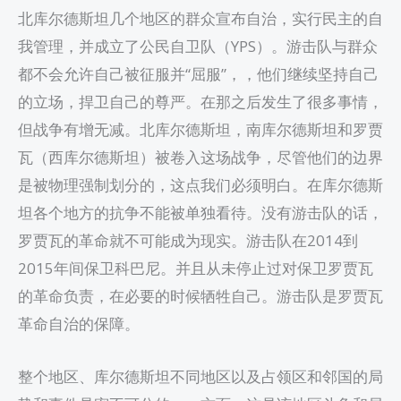
北库尔德斯坦几个地区的群众宣布自治，实行民主的自
我管理，并成立了公民自卫队（YPS）。游击队与群众
都不会允许自己被征服并“屈服”，，他们继续坚持自己
的立场，捍卫自己的尊严。在那之后发生了很多事情，
但战争有增无减。北库尔德斯坦，南库尔德斯坦和罗贾
瓦（西库尔德斯坦）被卷入这场战争，尽管他们的边界
是被物理强制划分的，这点我们必须明白。在库尔德斯
坦各个地方的抗争不能被单独看待。没有游击队的话，
罗贾瓦的革命就不可能成为现实。游击队在2014到
2015年间保卫科巴尼。并且从未停止过对保卫罗贾瓦
的革命负责，在必要的时候牺牲自己。游击队是罗贾瓦
革命自治的保障。
整个地区、库尔德斯坦不同地区以及占领区和邻国的局