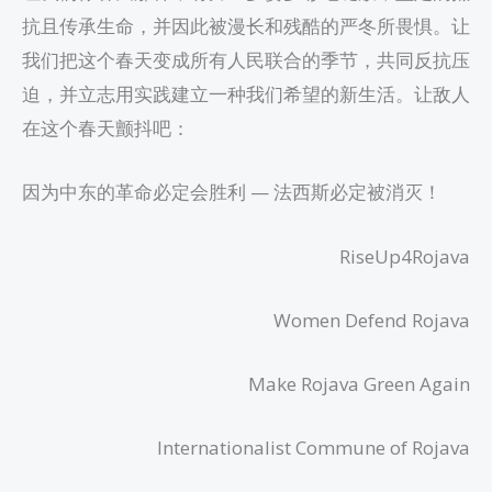
抗且传承生命，并因此被漫长和残酷的严冬所畏惧。让
我们把这个春天变成所有人民联合的季节，共同反抗压
迫，并立志用实践建立一种我们希望的新生活。让敌人
在这个春天颤抖吧：
因为中东的革命必定会胜利 — 法西斯必定被消灭！
RiseUp4Rojava
Women Defend Rojava
Make Rojava Green Again
Internationalist Commune of Rojava