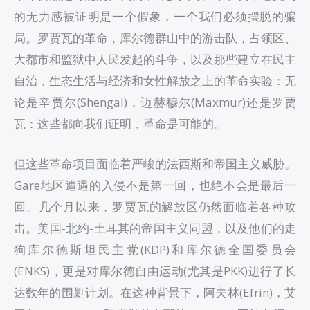
的无力感被证明是一个假象，一个我们必须摆脱的骗
局。罗贾瓦的革命，库尔德群山中的游击队，占领区、
大都市和监狱中人民发起的斗争，以及那些建立在民主
自治，生态生活与经济和女性解放之上的革命实验：无
论是辛贾尔(Shengal)，迈赫穆尔(Maxmur)还是罗贾
瓦：这些都向我们证明，革命是可能的。
但这些革命项目面临着严峻的法西斯和帝国主义威胁。
Gare地区遭遇的入侵不是第一回，也绝不会是最后一
回。几个月以来，罗贾瓦的解放区仍然面临着各种攻
击。美国-北约-土耳其的帝国主义同盟，以及他们的走
狗库尔德斯坦民主党(KDP)和库尔德全国委员会
(ENKS)，更是对库尔德自由运动(尤其是PKK)进行了长
达数年的围剿计划。在这种背景下，阿夫林(Efrin)，艾