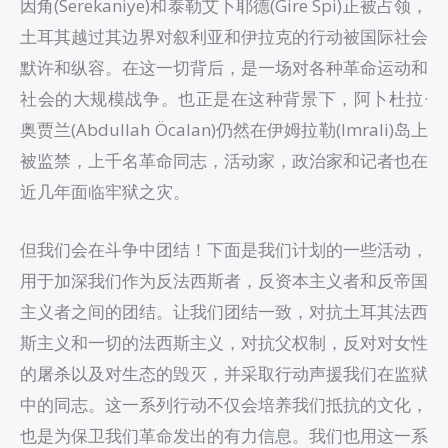
因角(Serekaniye)和泰勒艾卜耶德(Gire Spi)正被占领，
土耳其越过其边界对叙利亚和伊拉克的行动被国际社会
默许和纵容。在这一切背后，是一场对各种革命运动和
社会的大规模战争。也正是在这种背景下，阿卜杜拉·
奥贾兰(Abdullah Öcalan)仍然在伊姆拉勒(Imrali)岛上
被监禁，上千名革命同志，活动家，政治家和记者也在
近几年面临牢狱之灾。
但我们会在斗争中团结！下面是我们计划的一些活动，
用于加深我们作为反法西斯者，反资本主义者和反帝国
主义者之间的团结。让我们团结一致，对抗土耳其法西
斯主义和一切的法西斯主义，对抗父权制，反对对女性
的屠杀以及对生态的毁灭，并采取行动声援我们在监狱
中的同志。这一系列行动不仅会培养我们抵抗的文化，
也是为保卫我们革命发出的有力信息。我们也用这一系