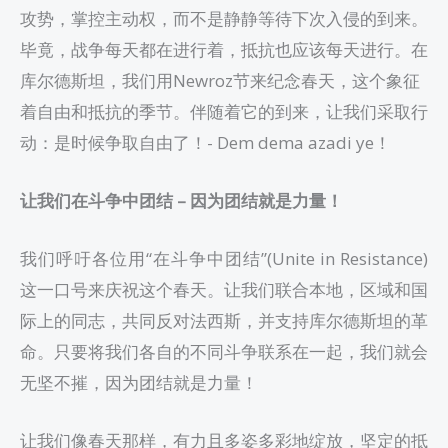
攻势，掌控主动权，而不是静静等待下次入侵的到来。
毕竟，战争每天都在进行着，抵抗也应该每天进行。在
库尔德斯坦，我们用Newroz节来纪念春天，这个象征
着自由和抵抗的季节。伴随着它的到来，让我们采取行
动：是时候争取自由了！- Dem dema azadi ye！
让我们在斗争中团结
–
因为团结就是力量！
我们呼吁各位用“在斗争中团结”(Unite in Resistance)
这一口号来庆祝这个春天。让我们联合本地，区域和国
际上的同志，共同反对法西斯，并支持库尔德斯坦的革
命。只要将我们各自的不同斗争联系在一起，我们就会
无坚不摧，因为团结就是力量！
让我们像春天那样，有力且多姿多彩地绽放，坚定的抵