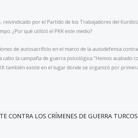
o, reivindicado por el Partido de los Trabajadores del Kurdi
empo. ¿Por qué utilizó el PKK este medio?
ciones de autosacrificio en el marco de la autodefensa contra
do a cabo la campaña de guerra psicológica “Hemos acabado co
KK también existe en el lugar donde se organizó por primer
TE CONTRA LOS CRÍMENES DE GUERRA TURCOS E