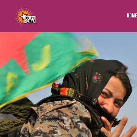
to
content
Home