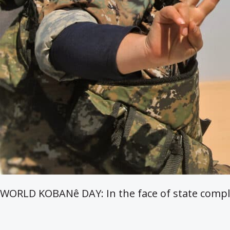
WORLD KOBANê DAY: In the face of state complicit