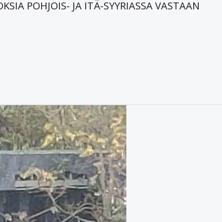
SIA POHJOIS- JA ITÄ-SYYRIASSA VASTAAN