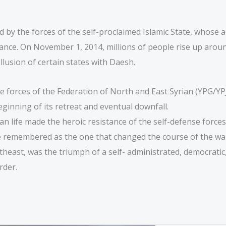
cled by the forces of the self-proclaimed Islamic State, whose
tance. On November 1, 2014, millions of people rise up arou
lusion of certain states with Daesh.
e forces of the Federation of North and East Syrian (YPG/YPJ
eginning of its retreat and eventual downfall.
an life made the heroic resistance of the self-defense forces
 be remembered as the one that changed the course of the war
theast, was the triumph of a self- administrated, democratic,
rder.