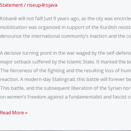
Statement
/
riseup4rojava
Kobanê will not fall! Just 9 years ago, as the city was encir
mobilization was organized in support of the Kurdish resis
denounce the international community’s inaction and the col
A decisive turning point in the war waged by the self-defens
major setback suffered by the Islamic State. It marked the b
The fierceness of the fighting and the resulting loss of hum
reaction. A modern-day Stalingrad, this battle will forever
This battle, and the subsequent liberation of the Syrian nor
on women’s freedom against a fundamentalist and fascist o
WORLD
Read More »
KOBANê
DAY: