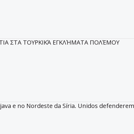
ΝΤΙΑ ΣΤΑ ΤΟΥΡΚΙΚΆ ΕΓΚΛΉΜΑΤΑ ΠΟΛΈΜΟΥ
ava e no Nordeste da Síria. Unidos defenderem