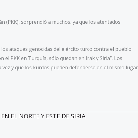
stán (PKK), sorprendió a muchos, ya que los atentados
 los ataques genocidas del ejército turco contra el pueblo
n el PKK en Turquía, sólo quedan en Irak y Siria”. Los
a vez y que los kurdos pueden defenderse en el mismo lugar
N EL NORTE Y ESTE DE SIRIA