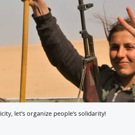
y, let’s organize people’s solidarity!