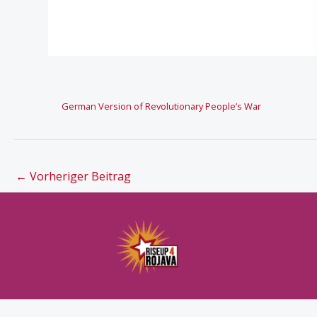
German Version of Revolutionary People’s War
←
Vorheriger Beitrag