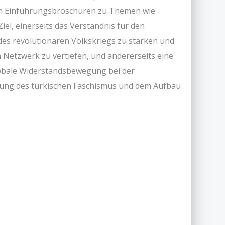
rzen Einführungsbroschüren zu Themen wie
Ziel, einerseits das Verständnis für den
es revolutionären Volkskriegs zu stärken und
 Netzwerk zu vertiefen, und andererseits eine
lobale Widerstandsbewegung bei der
agung des türkischen Faschismus und dem Aufbau