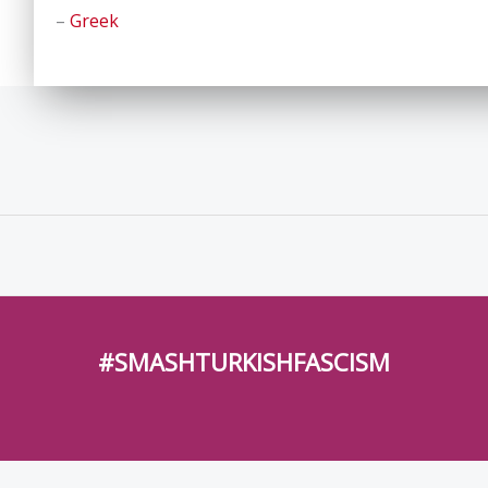
–
Greek
#SMASHTURKISHFASCISM