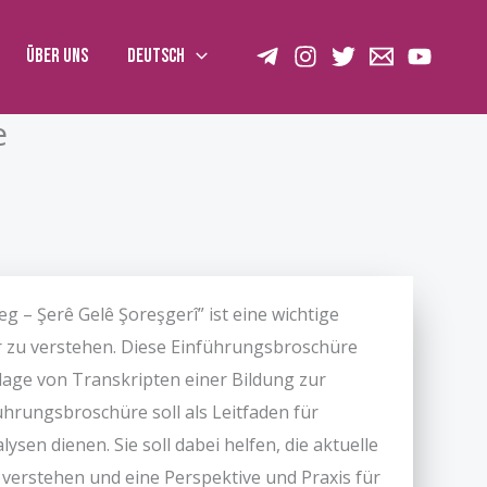
Über uns
Deutsch
e
g – Şerê Gelê Şoreşgerî” ist eine wichtige
er zu verstehen. Diese Einführungsbroschüre
ge von Transkripten einer Bildung zur
hrungsbroschüre soll als Leitfaden für
sen dienen. Sie soll dabei helfen, die aktuelle
u verstehen und eine Perspektive und Praxis für