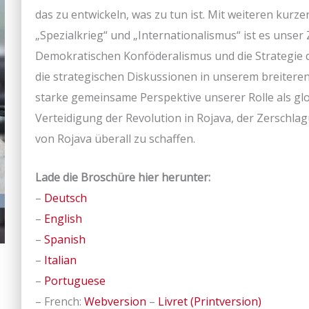
das zu entwickeln, was zu tun ist. Mit weiteren ku
„Spezialkrieg“ und „Internationalismus“ ist es unser 
Demokratischen Konföderalismus und die Strategie d
die strategischen Diskussionen in unserem breiteren
starke gemeinsame Perspektive unserer Rolle als g
Verteidigung der Revolution in Rojava, der Zerschl
von Rojava überall zu schaffen.
Lade die Broschüre hier herunter:
–
Deutsch
–
English
–
Spanish
–
Italian
–
Portuguese
– French:
Webversion
–
Livret (Printversion)