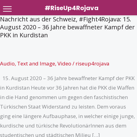
#RiseUp4Rojava
Nachricht aus der Schweiz, #Fight4Rojava: 15.
Zum
August 2020 – 36 Jahre bewaffneter Kampf der
Inhalt
PKK in Kurdistan
springen
Audio
,
Text and Image
,
Video
/
riseup4rojava
15. August 2020 – 36 Jahre bewaffneter Kampf der PKK
in Kurdistan Heute vor 36 Jahren hat die PKK die Waffen
in die Hand genommen um gegen den faschistischen
Türkischen Staat Widerstand zu leisten. Dem voraus
ging eine längere Aufbauphase, in welcher einige junge,
kurdische und türkische RevolutionärInnen aus dem
studentischen und städtischen Milieu […]