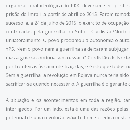
organizacional-ideológica do PKK, deveriam ser “posto
prisão de Imrali, a partir de abril de 2015. Foram to
sucesso, e, a 24 de julho de 2015, o exército de ocupaçã
controladas pela guerrilha no Sul do Curdistão/Norte
unilateralmente. O povo proclamou a autonomia e autoa
YPS. Nem o povo nem a guerrilha se deixaram subjugar 
mas a guerra continua sem cessar. O Curdistão do Norte,
por fronteiras fisicamente traçadas, e é isto que todos
Sem a guerrilha, a revolução em Rojava nunca teria sid
sacrificar-se quando necessário. A guerrilha é o garante
A situação e os acontecimentos em toda a região, ta
interligados. Por um lado, esta é uma das razões pelas 
potencial de uma revolução viável e bem-sucedida nesta 