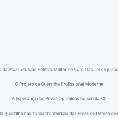
o da Atual Situação Político-Militar no Curdistão, 29 de junh
O Projeto da Guerrilha Profissional Moderna
– A Esperança dos Povos Oprimidos no Século XXI –
da guerrilha nas zonas fronteiriças das Áreas de Defesa de 