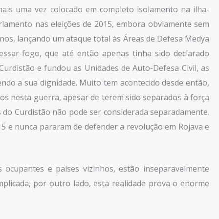
 mais uma vez colocado em completo isolamento na ilha-
parlamento nas eleições de 2015, embora obviamente sem
6 anos, lançando um ataque total às Áreas de Defesa Medya
essar-fogo, que até então apenas tinha sido declarado
urdistão e fundou as Unidades de Auto-Defesa Civil, as
ndo a sua dignidade. Muito tem acontecido desde então,
dos nesta guerra, apesar de terem sido separados à força
tes do Curdistão não pode ser considerada separadamente.
015 e nunca pararam de defender a revolução em Rojava e
 ocupantes e países vizinhos, estão inseparavelmente
omplicada, por outro lado, esta realidade prova o enorme