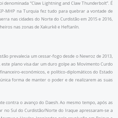
foi denominada “Claw Lightning and Claw Thunderbolt”. É
 AKP-MHP na Turquia fez tudo para quebrar a vontade de
 guerra nas cidades do Norte do Curdistão em 2015 e 2016,
heiros nas zonas de Xakurkê e Heftanîn.
stão prevalecia um cessar-fogo desde o Newroz de 2013,
te, este plano visa dar um duro golpe ao Movimento Curdo
 financeiro-económicos, e político-diplomáticos do Estado
única forma de manter o poder e de realizarem as suas
mente contra o avanço do Daesh. Ao mesmo tempo, após as
ar no Sul do Curdistão/Norte do Iraque apressaram-se a