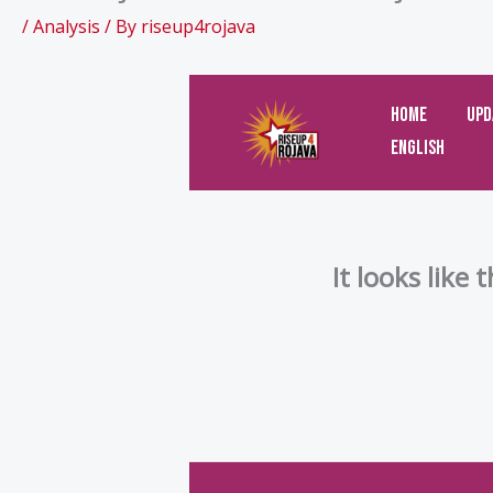
/
Analysis
/ By
riseup4rojava