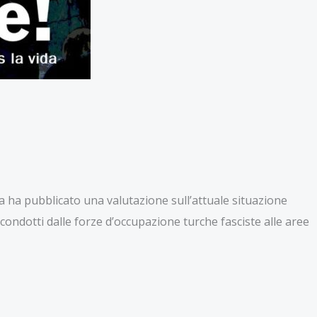
 ha pubblicato una valutazione sull’attuale situazione
i condotti dalle forze d’occupazione turche fasciste alle aree