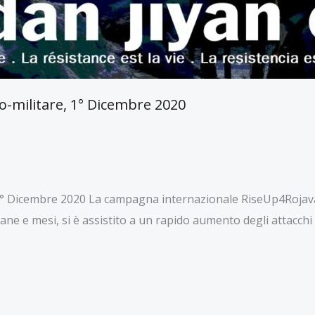
co-militare, 1° Dicembre 2020
, 1° Dicembre 2020 La campagna internazionale RiseUp4Rojava
timane e mesi, si è assistito a un rapido aumento degli attacch