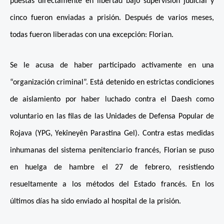
puestas directamente en libertad bajo supervisión judicial y
cinco fueron enviadas a prisión. Después de varios meses,
todas fueron liberadas con una excepción: Florian.
Se le acusa de haber participado activamente en una
“organización criminal”. Está detenido en estrictas condiciones
de aislamiento por haber luchado contra el Daesh como
voluntario en las filas de las Unidades de Defensa Popular de
Rojava (YPG, Yekîneyên Parastina Gel). Contra estas medidas
inhumanas del sistema penitenciario francés, Florian se puso
en huelga de hambre el 27 de febrero, resistiendo
resueltamente a los métodos del Estado francés. En los
últimos días ha sido enviado al hospital de la prisión.