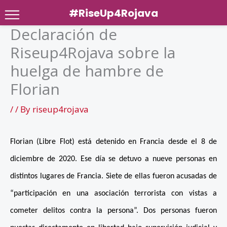
#RiseUp4Rojava
Declaración de
Skip
Riseup4Rojava sobre la
to
content
huelga de hambre de
Florian
/
/ By
riseup4rojava
Florian (Libre Flot) está detenido en Francia desde el 8 de
diciembre de 2020. Ese día se detuvo a nueve personas en
distintos lugares de Francia. Siete de ellas fueron acusadas de
“participación en una asociación terrorista con vistas a
cometer delitos contra la persona”. Dos personas fueron