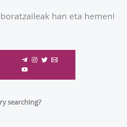
laboratzaileak han eta hemen!