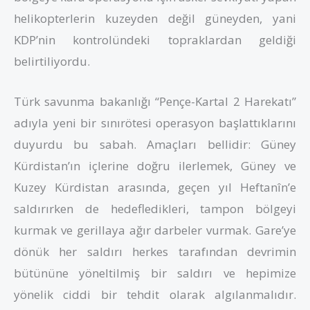
helikopterlerin kuzeyden değil güneyden, yani
KDP’nin kontrolündeki topraklardan geldiği
belirtiliyordu.
Türk savunma bakanlığı “Pençe-Kartal 2 Harekatı”
adıyla yeni bir sınırötesi operasyon başlattıklarını
duyurdu bu sabah. Amaçları bellidir: Güney
Kürdistan’ın içlerine doğru ilerlemek, Güney ve
Kuzey Kürdistan arasında, geçen yıl Heftanîn’e
saldırırken de hedefledikleri, tampon bölgeyi
kurmak ve gerillaya ağır darbeler vurmak. Gare’ye
dönük her saldırı herkes tarafından devrimin
bütününe yöneltilmiş bir saldırı ve hepimize
yönelik ciddi bir tehdit olarak algılanmalıdır.