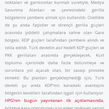
noktaları ve garnizonlar kurmak suretiyle, Medya
Savunma Alanları ve çevresindeki gerilla
bölgelerini çembere almak için kullanıldı. Özellikle
de şu anda faşistler ve dirençli gerilla güçleri
arasında şiddetli çatışmalara sahne olan Gare
bölgesi, KDP güçleri tarafından çembere alındı ve
istila edildi. Türk devletin asıl hedefi KDP güçleri ve
PKK gerillaları arasında gerçekleşecek, Kürt
toplumu içerisinde daha fazla bölünmeye ve
sorunlara yol açacak olan, bir savaşı provoke
etmekti. Bu planları gerçekleşmediği için, Türk
devleti şu anda KDP’nin karadaki avantajını
bölgenin kendileri tarafından işgali için kullanıyor.
HPG’nin bugün yayınlanan ilk açıklamasında
,
bölgeye kara operasyonu için asker sevkiyatı yapan