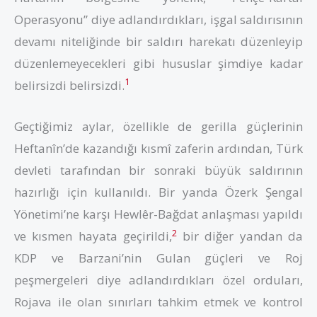
Operasyonu” diye adlandırdıkları, işgal saldırısının
devamı niteliğinde bir saldırı harekatı düzenleyip
düzenlemeyecekleri gibi hususlar şimdiye kadar
1
belirsizdi belirsizdi.
Geçtiğimiz aylar, özellikle de gerilla güçlerinin
Heftanîn’de kazandığı kısmî zaferin ardından, Türk
devleti tarafından bir sonraki büyük saldırının
hazırlığı için kullanıldı. Bir yanda Özerk Şengal
Yönetimi’ne karşı Hewlêr-Bağdat anlaşması yapıldı
2
ve kısmen hayata geçirildi,
bir diğer yandan da
KDP ve Barzani’nin Gulan güçleri ve Roj
peşmergeleri diye adlandırdıkları özel orduları,
Rojava ile olan sınırları tahkim etmek ve kontrol