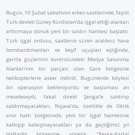
Bugün, 10 Şubat sabahının erken saatlerinde, faşist
Türk devleti Güney Kürdistan’da işgal ettiği alanları
arttırmaya dönük yeni bir saldırı hamlesi başlattı.
Türk işgal ordusu, saatlerce süren aralıksız hava
bombardımanları ve keşif uçuşları eşliğinde,
gerilla güçlerinin kontrolündeki Medya Savunma
Alanları’nın bir parçası olan Gare bölgesine
helikopterlerle asker indirdi. Bugünlerde böylesi
bir operasyon bekleniyordu ve başlaması an
meseleseydi, fakat direkt Şengal’e saldırıp
saldırmayacakları, Rojava’da, özellikle de Dêrik
sınır hattı bölgesinde, yeni bir işgal hamlesine
kalkışıp kalkışmayacakları ya da geçtiğimiz yıl
Haftanîn bölgesine yönelik, “Pençe-Kartal