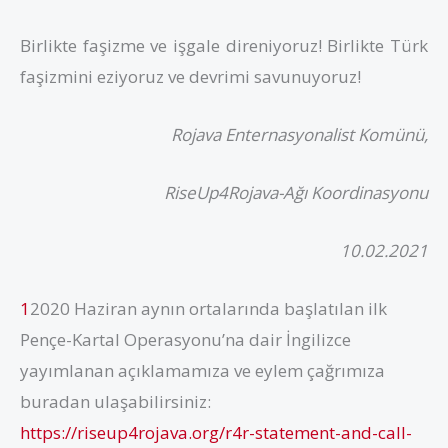
Birlikte faşizme ve işgale direniyoruz! Birlikte Türk
faşizmini eziyoruz ve devrimi savunuyoruz!
Rojava Enternasyonalist Komünü,
RiseUp4Rojava-Ağı Koordinasyonu
10.02.2021
1
2020 Haziran aynın ortalarında başlatılan ilk
Pençe-Kartal Operasyonu’na dair İngilizce
yayımlanan açıklamamıza ve eylem çağrımıza
buradan ulaşabilirsiniz:
https://riseup4rojava.org/r4r-statement-and-call-