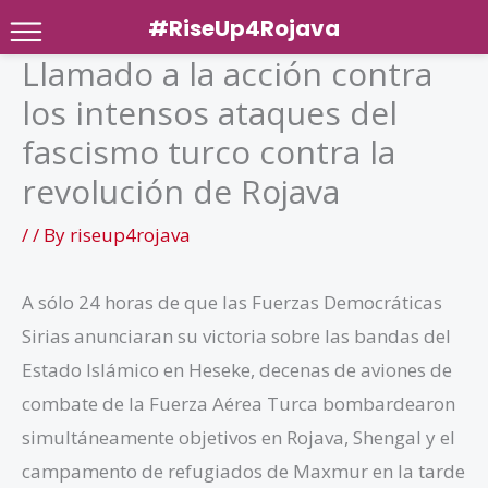
#RiseUp4Rojava
Llamado a la acción contra
Skip
los intensos ataques del
to
content
fascismo turco contra la
revolución de Rojava
/
/ By
riseup4rojava
A sólo 24 horas de que las Fuerzas Democráticas
Sirias anunciaran su victoria sobre las bandas del
Estado Islámico en Heseke, decenas de aviones de
combate de la Fuerza Aérea Turca bombardearon
simultáneamente objetivos en Rojava, Shengal y el
campamento de refugiados de Maxmur en la tarde