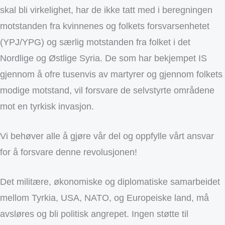
skal bli virkelighet, har de ikke tatt med i beregningen
motstanden fra kvinnenes og folkets forsvarsenhetet
(YPJ/YPG) og særlig motstanden fra folket i det
Nordlige og Østlige Syria. De som har bekjempet IS
gjennom å ofre tusenvis av martyrer og gjennom folkets
modige motstand, vil forsvare de selvstyrte områdene
mot en tyrkisk invasjon.
Vi behøver alle å gjøre vår del og oppfylle vårt ansvar
for å forsvare denne revolusjonen!
Det militære, økonomiske og diplomatiske samarbeidet
mellom Tyrkia, USA, NATO, og Europeiske land, må
avsløres og bli politisk angrepet. Ingen støtte til