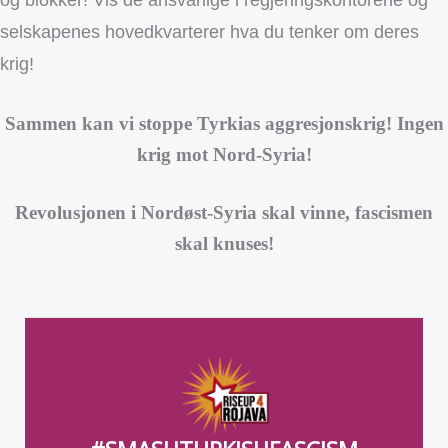
og blokker! Vis de ansvarlige i regjeringskontorene og
selskapenes hovedkvarterer hva du tenker om deres
krig!
Sammen kan vi stoppe Tyrkias aggresjonskrig! Ingen
krig mot Nord-Syria!
Revolusjonen i Nordøst-Syria skal vinne, fascismen
skal knuses!