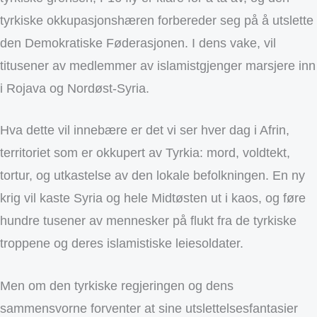
tyrkiske okkupasjonshæren forbereder seg på å utslette
den Demokratiske Føderasjonen. I dens vake, vil
titusener av medlemmer av islamistgjenger marsjere inn
i Rojava og Nordøst-Syria.
Hva dette vil innebære er det vi ser hver dag i Afrin,
territoriet som er okkupert av Tyrkia: mord, voldtekt,
tortur, og utkastelse av den lokale befolkningen. En ny
krig vil kaste Syria og hele Midtøsten ut i kaos, og føre
hundre tusener av mennesker på flukt fra de tyrkiske
troppene og deres islamistiske leiesoldater.
Men om den tyrkiske regjeringen og dens
sammensvorne forventer at sine utslettelsesfantasier