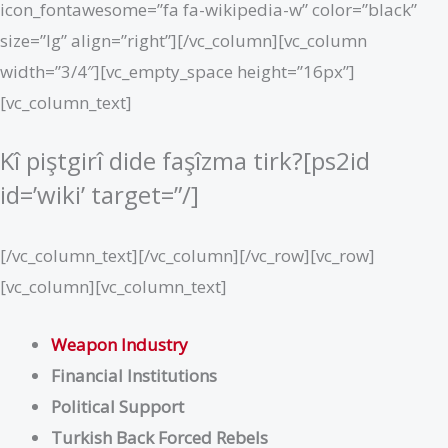
icon_fontawesome=”fa fa-wikipedia-w” color=”black”
size=”lg” align=”right”][/vc_column][vc_column
width=”3/4″][vc_empty_space height=”16px”]
[vc_column_text]
Kî piştgirî dide faşîzma tirk?[ps2id
id=’wiki’ target=”/]
[/vc_column_text][/vc_column][/vc_row][vc_row]
[vc_column][vc_column_text]
Weapon Industry
Financial Institutions
Political Support
Turkish Back Forced Rebels