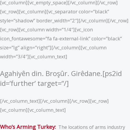
[vc_column][vc_empty_space][/vc_column][/vc_row]
[vc_row][vc_column][vc_separator color=”black”
style=”shadow” border_width=”2″][/vc_column][/vc_row]
[vc_row][vc_column width=”1/4″][vc_icon
icon_fontawesome=”fa fa-external-link” color=”black”
size=”lg” align=”right”][/vc_column][vc_column
width=”3/4″][vc_column_text]
Agahiyên din. Broşûr. Girêdane.[ps2id
id=’further’ target=”/]
[/vc_column_text][/vc_column][/vc_row][vc_row]
[vc_column][vc_column_text]
Who’s Arming Turkey:
The locations of arms industry