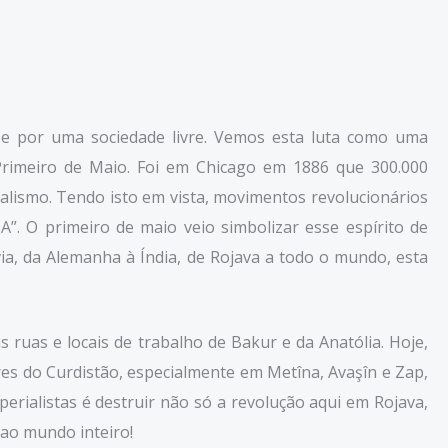
o e por uma sociedade livre. Vemos esta luta como uma
rimeiro de Maio. Foi em Chicago em 1886 que 300.000
alismo. Tendo isto em vista, movimentos revolucionários
 O primeiro de maio veio simbolizar esse espírito de
via, da Alemanha à Índia, de Rojava a todo o mundo, esta
ruas e locais de trabalho de Bakur e da Anatólia. Hoje,
es do Curdistão, especialmente em Metîna, Avaşîn e Zap,
rialistas é destruir não só a revolução aqui em Rojava,
 ao mundo inteiro!