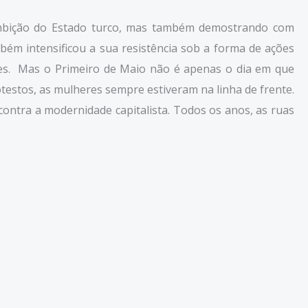
 ambição do Estado turco, mas também demostrando com
bém intensificou a sua resistência sob a forma de ações
lasses. Mas o Primeiro de Maio não é apenas o dia em que
estos, as mulheres sempre estiveram na linha de frente.
ontra a modernidade capitalista. Todos os anos, as ruas