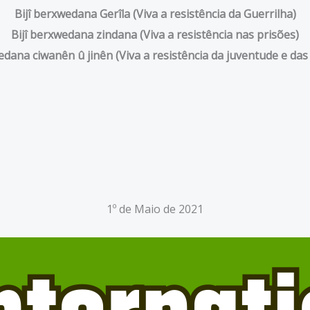
Bijî berxwedana Gerîla (Viva a resistência da Guerrilha)
Bijî berxwedana zindana (Viva a resistência nas prisões)
edana ciwanên û jinên (Viva a resistência da juventude e da
1º de Maio de 2021