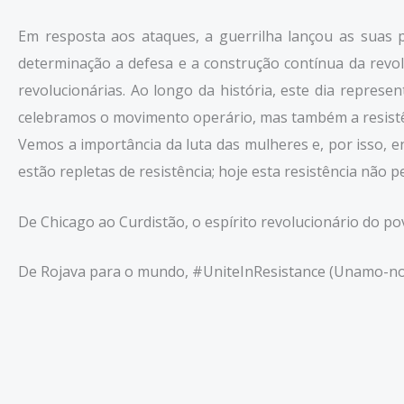
Em resposta aos ataques, a guerrilha lançou as suas
determinação a defesa e a construção contínua da revol
revolucionárias. Ao longo da história, este dia represe
celebramos o movimento operário, mas também a resistên
Vemos a importância da luta das mulheres e, por isso, 
estão repletas de resistência; hoje esta resistência não
De Chicago ao Curdistão, o espírito revolucionário do p
De Rojava para o mundo, #UniteInResistance (Unamo-nos 