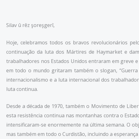
Silav û rêz şoreşgerî,
Hoje, celebramos todos os bravos revolucionários pel
continuação da luta dos Mártires de Haymarket e da
trabalhadores nos Estados Unidos entraram em greve e e
em todo o mundo gritaram também o slogan, “Guerra a
internacionalismo e a luta internacional dos trabalhado
luta continua.
Desde a década de 1970, também o Movimento de Libertaç
esta resistência continua nas montanhas contra o Estad
intensificaram-se enormemente na última semana. O obje
mas também em todo o Curdistão, incluindo a esperança e 