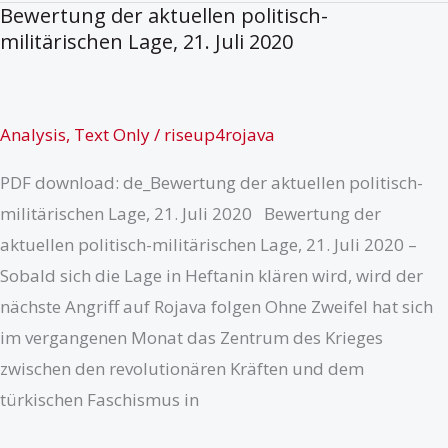
Bewertung der aktuellen politisch-
Lage
militärischen Lage, 21. Juli 2020
in
Rojava,
Mai
Analysis
,
Text Only
/
riseup4rojava
2020
PDF download: de_Bewertung der aktuellen politisch-
militärischen Lage, 21. Juli 2020 Bewertung der
aktuellen politisch-militärischen Lage, 21. Juli 2020 –
Sobald sich die Lage in Heftanin klären wird, wird der
nächste Angriff auf Rojava folgen Ohne Zweifel hat sich
im vergangenen Monat das Zentrum des Krieges
zwischen den revolutionären Kräften und dem
türkischen Faschismus in