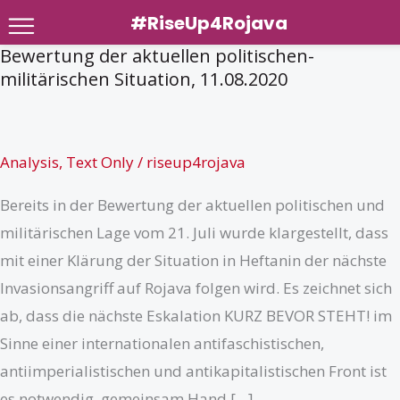
#RiseUp4Rojava
Bewertung der aktuellen politischen-
Zum
militärischen Situation, 11.08.2020
Inhalt
springen
Analysis
,
Text Only
/
riseup4rojava
Bereits in der Bewertung der aktuellen politischen und
militärischen Lage vom 21. Juli wurde klargestellt, dass
mit einer Klärung der Situation in Heftanin der nächste
Invasionsangriff auf Rojava folgen wird. Es zeichnet sich
ab, dass die nächste Eskalation KURZ BEVOR STEHT! im
Sinne einer internationalen antifaschistischen,
antiimperialistischen und antikapitalistischen Front ist
es notwendig, gemeinsam Hand […]