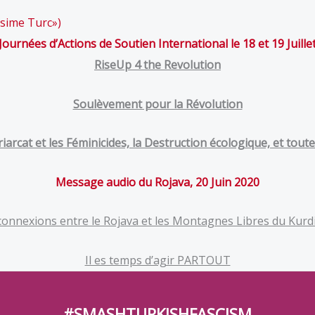
csime Turc»)
Journées
d’Actions de Soutien International le 18 et 19 Juille
RiseUp 4 the Revolution
Soulèvement pour la Révolution
triarcat et les Féminicides, la Destruction écologique, et to
Message audio du Rojava,
20 Juin 2020
connexions entre le Rojava et les Montagnes Libres du Kurd
Il es temps d’agir PARTOUT
#SMASHTURKISHFASCISM