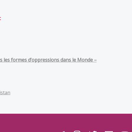
t
utes les formes d’oppressions dans le Monde –
istan