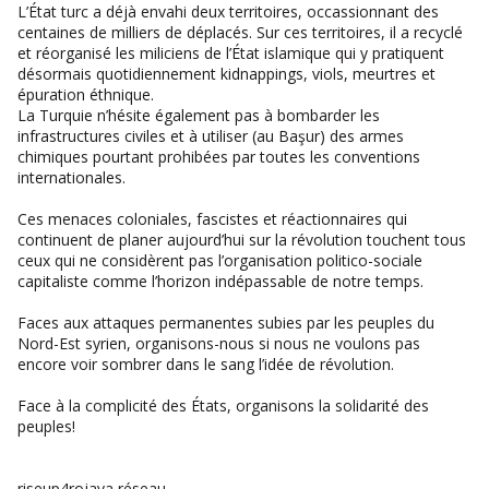
L’État turc a déjà envahi deux territoires, occassionnant des
centaines de milliers de déplacés. Sur ces territoires, il a recyclé
et réorganisé les miliciens de l’État islamique qui y pratiquent
désormais quotidiennement kidnappings, viols, meurtres et
épuration éthnique.
La Turquie n’hésite également pas à bombarder les
infrastructures civiles et à utiliser (au Başur) des armes
chimiques pourtant prohibées par toutes les conventions
internationales.
Ces menaces coloniales, fascistes et réactionnaires qui
continuent de planer aujourd’hui sur la révolution touchent tous
ceux qui ne considèrent pas l’organisation politico-sociale
capitaliste comme l’horizon indépassable de notre temps.
Faces aux attaques permanentes subies par les peuples du
Nord-Est syrien, organisons-nous si nous ne voulons pas
encore voir sombrer dans le sang l’idée de révolution.
Face à la complicité des États, organisons la solidarité des
peuples!
riseup4rojava réseau