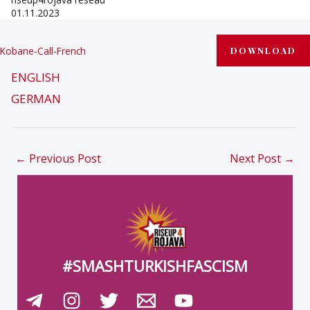
01.11.2023
Kobane-Call-French
DOWNLOAD
ENGLISH
GERMAN
←
Previous Post
Next Post
→
#SMASHTURKISHFASCISM