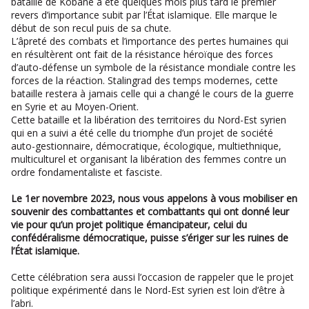
bataille de Kobanê a été quelques mois plus tard le premier
revers d’importance subit par l’État islamique. Elle marque le
début de son recul puis de sa chute.
L’âpreté des combats et l’importance des pertes humaines qui
en résultèrent ont fait de la résistance héroïque des forces
d’auto-défense un symbole de la résistance mondiale contre les
forces de la réaction. Stalingrad des temps modernes, cette
bataille restera à jamais celle qui a changé le cours de la guerre
en Syrie et au Moyen-Orient.
Cette bataille et la libération des territoires du Nord-Est syrien
qui en a suivi a été celle du triomphe d’un projet de société
auto-gestionnaire, démocratique, écologique, multiethnique,
multiculturel et organisant la libération des femmes contre un
ordre fondamentaliste et fasciste.
Le 1er novembre 2023, nous vous appelons à vous mobiliser en
souvenir des combattantes et combattants qui ont donné leur
vie pour qu’un projet politique émancipateur, celui du
confédéralisme démocratique, puisse s’ériger sur les ruines de
l’État islamique.
Cette célébration sera aussi l’occasion de rappeler que le projet
politique expérimenté dans le Nord-Est syrien est loin d’être à
l’abri.