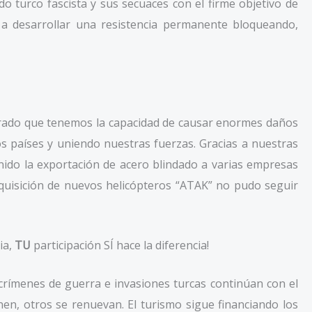
o turco fascista y sus secuaces con el firme objetivo de
 a desarrollar una resistencia permanente bloqueando,
trado que tenemos la capacidad de causar enormes daños
os países y uniendo nuestras fuerzas. Gracias a nuestras
enido la exportación de acero blindado a varias empresas
adquisición de nuevos helicópteros “ATAK” no pudo seguir
ia,
TU
participación SÍ hace la diferencia!
 crímenes de guerra e invasiones turcas continúan con el
en, otros se renuevan. El turismo sigue financiando los