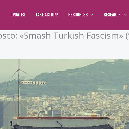
Updates
Take action!
Resources
Research
sto: «Smash Turkish Fascism» (“