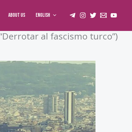
About us
English
Derrotar al fascismo turco”)