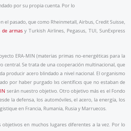
ndado por su propia cuenta. Por lo
 el pasado, que como Rheinmetall, Airbus, Credit Suisse,
a de armas
y Turkish Airlines, Pegasus, TUI, SunExpress
oyecto ERA-MIN (materias primas no-energéticas para la
vo central. Se trata de una cooperación multinacional, que
da producir acero blindado a nivel nacional. El organismo
cado por haber purgado lxs científicxs que no estaban de
MIN
serán nuestro objetivo. Otro objetivo más es el Fondo
de la defensa, los automóviles, el acero, la energía, los
ogistique en Francia, Rumania, Rusia y Marruecos.
bjetivos en muchos lugares diferentes a la vez. Por lo