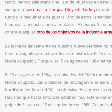
tanto, hemos elaborado una lista de objetivos en este
siempre a
b
oicotear a Turquía
(Boycott Turkey)
y unir
turco y la maquinaria de guerra. Uno de estos llamamient
bloquear la industria bélica en Kassel, Alemania. Si no 
contra cualquier
otro de los objetivos de la industria ar
La fecha de lanzamiento de nuestra nueva ofensiva no ha 
tiene un significado extraordinario e histórico. El 15 de
Norte ocupado y Turquía, el 15 de agosto de 1984 marca 
El 15 de agosto de 1984, las unidades del PKK irrumpier
Norte ocupado. Las unidades de propaganda armada pro
Kurdistán (en kurdo HRK). La ofensiva de la guerrilla re
fascismo que hasta entonces estaban muy extendidas entr
golpe de Estado del 12 de septiembre de 1980. Después d