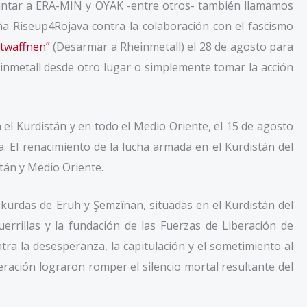
puntar a ERA-MIN y OYAK -entre otros- también llamamos
a Riseup4Rojava contra la colaboración con el fascismo
ntwaffnen”
(Desarmar a Rheinmetall) el 28 de agosto para
heinmetall desde otro lugar o simplemente tomar la acción
 el Kurdistán y en todo el Medio Oriente, el 15 de agosto
za. El renacimiento de la lucha armada en el Kurdistán del
tán y Medio Oriente.
 kurdas de Eruh y Şemzînan, situadas en el Kurdistán del
rillas y la fundación de las Fuerzas de Liberación de
tra la desesperanza, la capitulación y el sometimiento al
ración lograron romper el silencio mortal resultante del