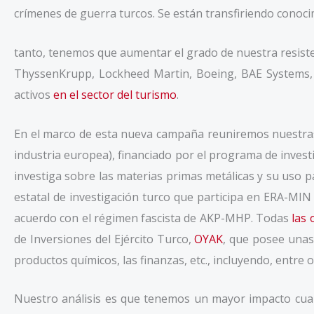
crímenes de guerra turcos. Se están transfiriendo conoc
tanto, tenemos que aumentar el grado de nuestra resiste
ThyssenKrupp, Lockheed Martin, Boeing, BAE Systems, 
activos
en el sector del turismo
.
En el marco de esta nueva campaña reuniremos nuestras
industria europea), financiado por el programa de investi
investiga sobre las materias primas metálicas y su uso p
estatal de investigación turco que participa en ERA-MIN
acuerdo con el régimen fascista de AKP-MHP. Todas
las 
de Inversiones del Ejército Turco,
OYAK
, que posee unas 
productos químicos, las finanzas, etc., incluyendo, entr
Nuestro análisis es que tenemos un mayor impacto cuan