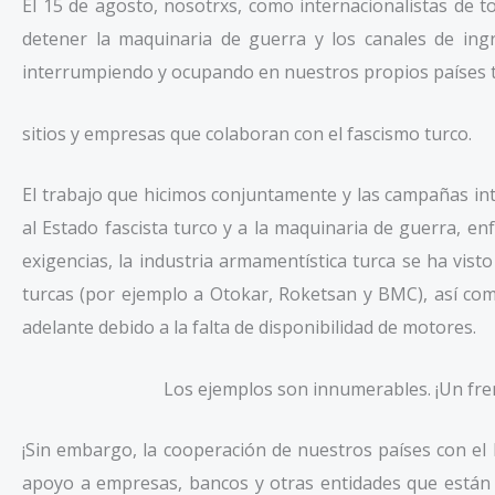
El 15 de agosto, nosotrxs, como internacionalistas de t
detener la maquinaria de guerra y los canales de ing
interrumpiendo y ocupando en nuestros propios países 
sitios y empresas que colaboran con el fascismo turco.
El trabajo que hicimos conjuntamente y las campañas i
al Estado fascista turco y a la maquinaria de guerra, e
exigencias, la industria armamentística turca se ha vis
turcas (por ejemplo a Otokar, Roketsan y BMC), así como
adelante debido a la falta de disponibilidad de motores.
Los ejemplos son innumerables. ¡Un fren
¡Sin embargo, la cooperación de nuestros países con el 
apoyo a empresas, bancos y otras entidades que están a